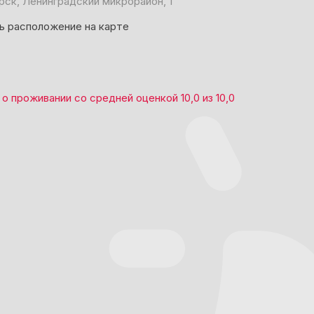
рск, Ленинградский микрорайон, 1
ь расположение на карте
о проживании со средней оценкой
10,0
из
10,0