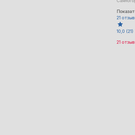
Саяного
Показат
21 отзыв
10,0
(21)
21 отзыв