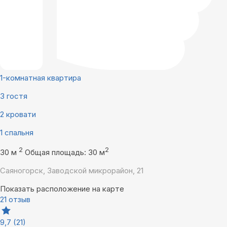
1-комнатная квартира
3 гостя
2 кровати
1 спальня
2
2
30 м
Общая площадь: 30 м
Саяногорск, Заводской микрорайон, 21
Показать расположение на карте
21 отзыв
9,7
(21)