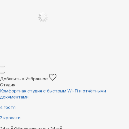
Добавить в Избранное
Студия
Комфортная студия с быстрым Wi-Fi и отчётными
документами
4 гостя
2 кровати
2
2
34 м
Общая площадь: 34 м