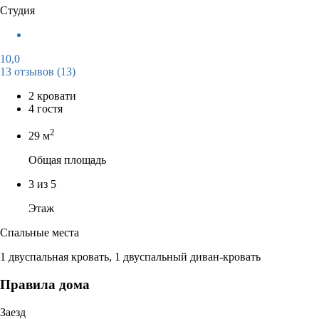
Студия
10,0
13 отзывов
(13)
2 кровати
4 гостя
2
29 м
Общая площадь
3 из 5
Этаж
Спальные места
1 двуспальная кровать, 1 двуспальный диван-кровать
Правила дома
Заезд