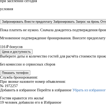
при заселении сегодня
условия
Забронировать
Внести предоплату
Забронировать
Запрос на бронь
Отп
Пока платить не нужно. Сначала дождитесь подтверждения бро
Мгновенное подтверждение бронирования. Внесите предоплату
116
₽
бонусов
Цена и доступность
Выберите даты и количество гостей для расчёта стоимости про
Без комиссии и сервисных сборов
Показать телефон
Служба бронирования:
При звонке назовите номер объявления:
№
1972257
Добавить в избранное
Перейти в избранное
Убрать из избранног
Гостям нравится это жильё
19 человек добавили его в Избранное