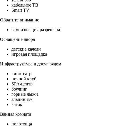
кабельное ТВ
Smart TV
Обратите внимание
самоизоляция разрешена
Оснащение двора
детские качели
игровая площадка
Инфраструктура и досуг рядом
кинотеатр
ночной клуб
SPA-центр
боулинг
горные лыжи
альпинизм
каток
Ванная комната
полотенца