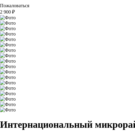
Пожаловаться
2 900
₽
Интернациональный микрорай