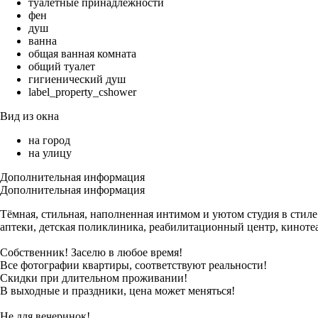
туалетные принадлежности
фен
душ
ванна
общая ванная комната
общий туалет
гигиенический душ
label_property_cshower
Вид из окна
на город
на улицу
Дополнительная информация
Дополнительная информация
Тёмная, стильная, наполненная интимом и уютом студия в стиле 
аптеки, детская поликлиника, реабилитационный центр, кинотеа
Собственник! Заселю в любое время!
Все фотографии квартиры, соответствуют реальности!
Скидки при длительном проживании!
В выходные и праздники, цена может меняться!
Не для вечеринок!