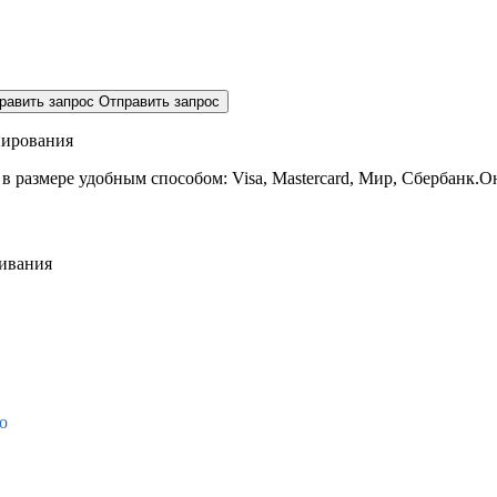
равить запрос
Отправить запрос
нирования
 в размере
удобным способом: Visa, Mastercard, Мир, Сбербанк.О
живания
о