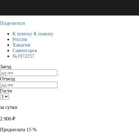
Поделиться
К поиску
К поиску
Россия
Хакасия
Саяногорск
№1972257
Заезд
Отъезд
Гости
за сутки
2 900
₽
Предоплата 15 %