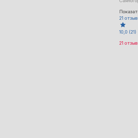
Саяного
Показат
21 отзыв
10,0
(21)
21 отзыв