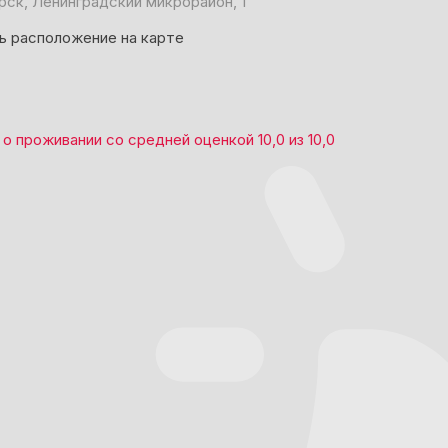
рск, Ленинградский микрорайон, 1
ь расположение на карте
о проживании со средней оценкой
10,0
из
10,0