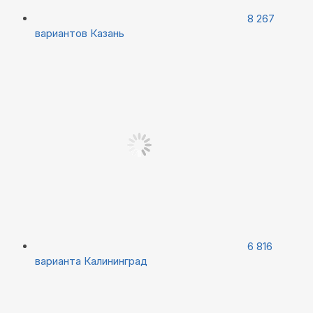
8 267
вариантов
Казань
6 816
варианта
Калининград