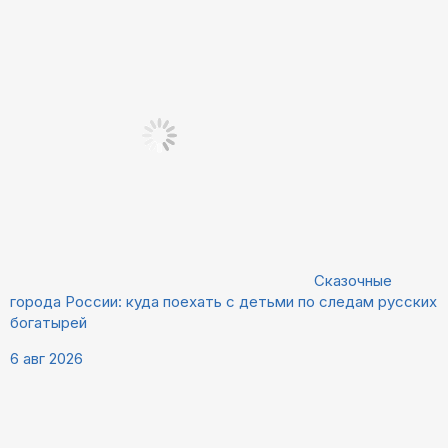
Сказочные
города России: куда поехать с детьми по следам русских
богатырей
6 авг 2026