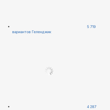
5 719
вариантов
Геленджик
4 287