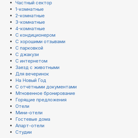
Частный сектор
1-комнатные
2-комнатные
3-комнатные
4-комнатные
С кондиционером
С хорошими отзывами
С парковкой
С джакузи
С интернетом
Заезд с животными
Для вечеринок
На Новый Год
С отчётными документами
Мгновенное бронирование
Горящие предложения
Отели
Мини-отели
Гостевые дома
Апарт-отели
Студии