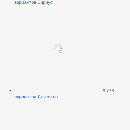
вариантов
Сириус
9 276
вариантов
Дагестан