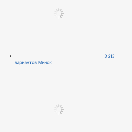
3 213
вариантов
Минск