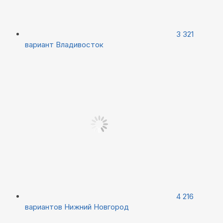
3 321
вариант
Владивосток
4 216
вариантов
Нижний Новгород