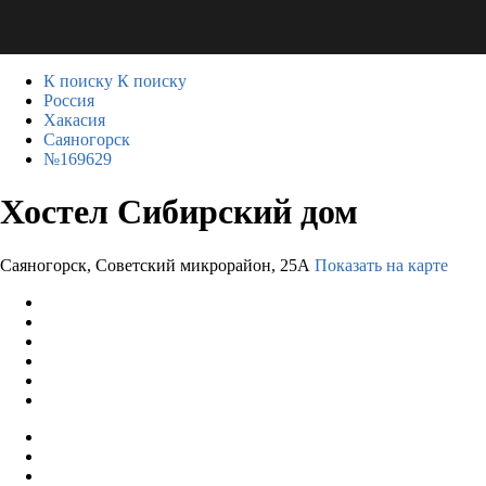
К поиску
К поиску
Россия
Хакасия
Саяногорск
№169629
Хостел Сибирский дом
Саяногорск, Советский микрорайон, 25А
Показать на карте