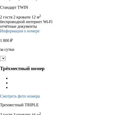
Стандарт TWIN
2
2 гостя
2 кровати
12 м
беспроводной интернет Wi-Fi
отчётные документы
Информация о номере
1 800
₽
за сутки
Трёхместный номер
Смотреть фото номера
Трехместный TRIPLE
2
3 гостя
3 кровати
16 м