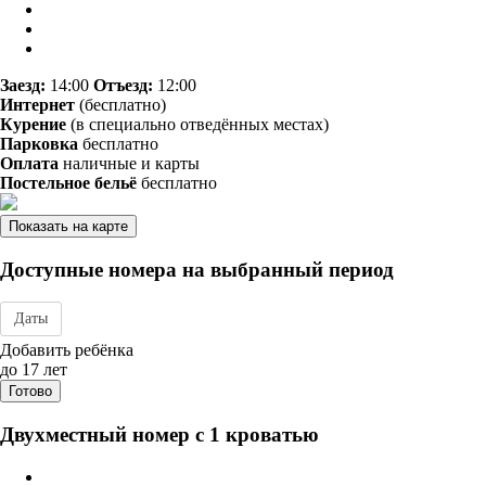
Заезд:
14:00
Отъезд:
12:00
Интернет
(бесплатно)
Курение
(в специально отведённых местах)
Парковка
бесплатно
Оплата
наличные и карты
Постельное бельё
бесплатно
Показать на карте
Доступные номера на выбранный период
Даты
Дата заезда - отъезда
Добавить ребёнка
до 17 лет
Готово
Двухместный номер с 1 кроватью